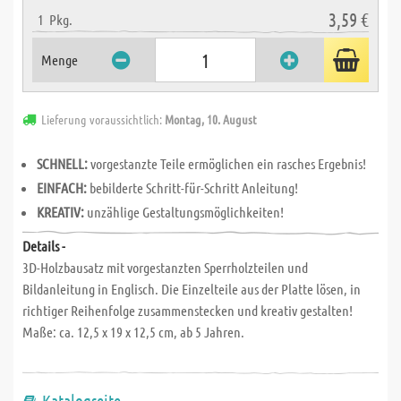
3,59 €
1
Pkg.
Menge
Lieferung voraussichtlich:
Montag, 10. August
SCHNELL:
vorgestanzte Teile ermöglichen ein rasches Ergebnis!
EINFACH:
bebilderte Schritt-für-Schritt Anleitung!
KREATIV:
unzählige Gestaltungsmöglichkeiten!
Details -
3D-Holzbausatz mit vorgestanzten Sperrholzteilen und
Bildanleitung in Englisch. Die Einzelteile aus der Platte lösen, in
richtiger Reihenfolge zusammenstecken und kreativ gestalten!
Maße: ca. 12,5 x 19 x 12,5 cm, ab 5 Jahren.
Katalogseite