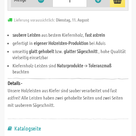
Lieferung voraussichtlich:
Dienstag, 11. August
saubere Leisten
aus bestem Kiefernholz,
fast astrein
gefertigt in
eigener Holzeisten-Produktion
bei Aduis
umseitig
glatt gehobelt
bzw.
glatter Sägeschnitt
, hohe Qualität
vielseitig einsetzbar
Kiefernholz-Leisten sind
Naturprodukte -> Toleranzmaß
beachten
Details -
Unsere Holzleisten aus Kiefer sind sauber verarbeitet und fast
astfrei! Alle Leisten haben zwei gehobelte Seiten und zwei Seiten
mit sauberem Sägeschnitt.
Katalogseite