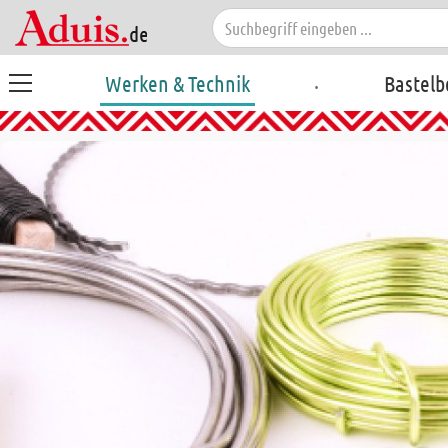
.
Werken & Technik
Bastelb