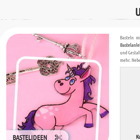
U
Basteln m
Bastelanle
und Gestal
mehr. Neb
BASTELIDEEN
K