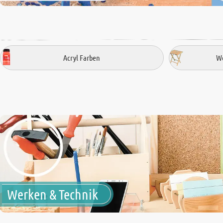
Acryl Farben
We
Werken & Technik