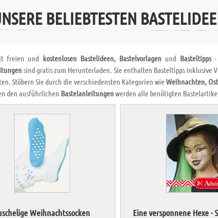
NSERE BELIEBTESTEN BASTELIDE
it freien und
kostenlosen Bastelideen, Bastelvorlagen
und
Basteltipps
- 
itungen
sind gratis zum Herunterladen. Sie enthalten Basteltipps inklusive
ten. Stöbern Sie durch die verschiedensten Kategorien wie
Weihnachten, Ost
en den ausführlichen
Bastelanleitungen
werden alle benötigten Bastelartikel 
uschelige Weihnachtssocken
Eine versponnene Hexe - 