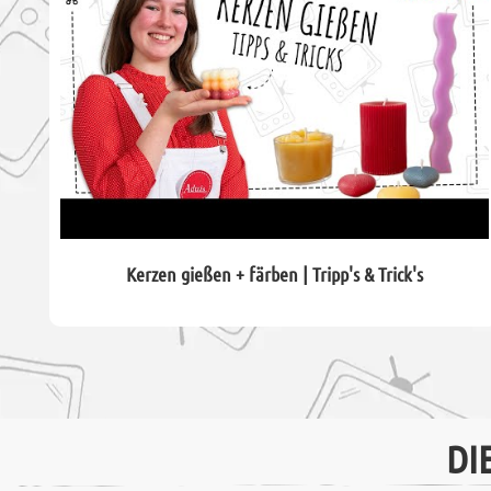
Kerzen gießen + färben | Tripp's & Trick's
DI