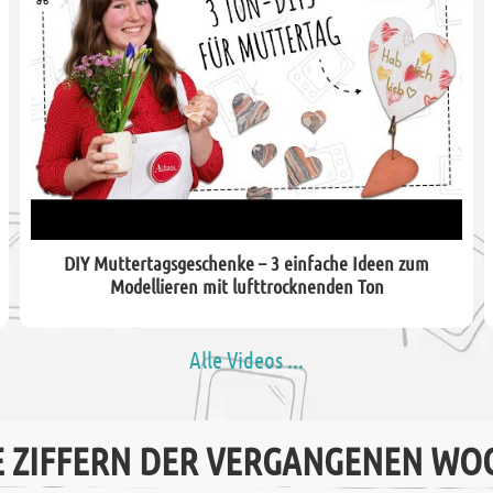
DIY Muttertagsgeschenke – 3 einfache Ideen zum
Modellieren mit lufttrocknenden Ton
Alle Videos ...
E ZIFFERN DER VERGANGENEN WO