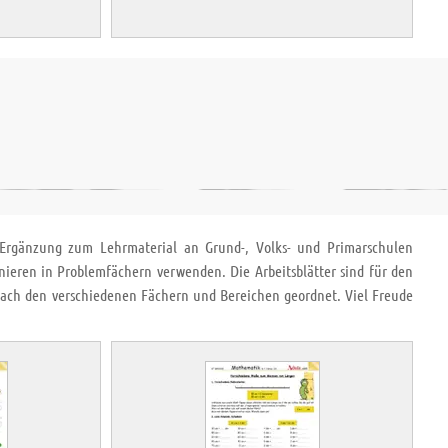
r Ergänzung zum Lehrmaterial an Grund-, Volks- und Primarschulen
nieren in Problemfächern verwenden. Die Arbeitsblätter sind für den
 nach den verschiedenen Fächern und Bereichen geordnet. Viel Freude