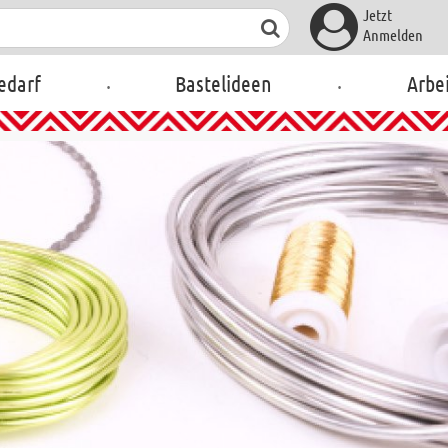
Jetzt
Anmelden
.
.
edarf
Bastelideen
Arbei