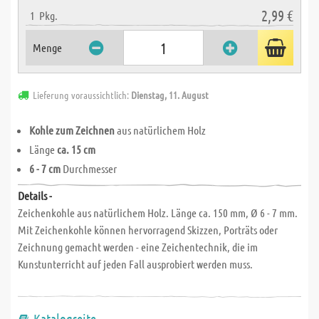
2,99 €
1
Pkg.
Menge
Lieferung voraussichtlich:
Dienstag, 11. August
Kohle zum Zeichnen
aus natürlichem Holz
Länge
ca. 15 cm
6 - 7 cm
Durchmesser
Details -
Zeichenkohle aus natürlichem Holz. Länge ca. 150 mm, Ø 6 - 7 mm.
Mit Zeichenkohle können hervorragend Skizzen, Porträts oder
Zeichnung gemacht werden - eine Zeichentechnik, die im
Kunstunterricht auf jeden Fall ausprobiert werden muss.
Katalogseite