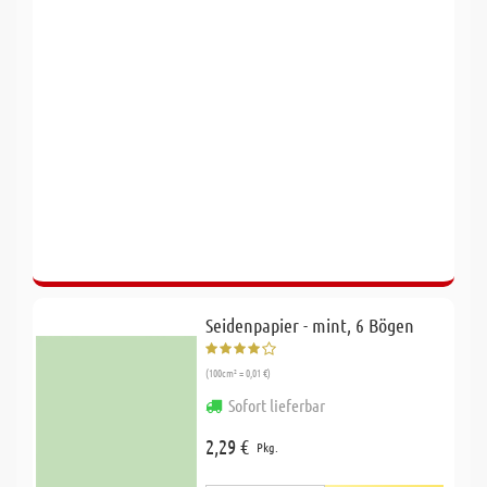
Seidenpapier - mint, 6 Bögen
(100cm² = 0,01 €)
Sofort lieferbar
2,29 €
Pkg.