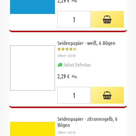
2,29 €
Pkg.
Seidenpapier - weiß, 6 Bögen
(100cm² = 0,01 €)
Sofort lieferbar
2,29 €
Pkg.
Seidenpapier - zitronengelb, 6
Bögen
(100cm² = 0,01 €)