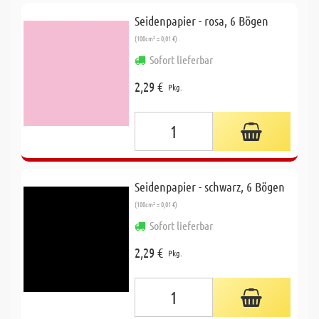
Seidenpapier - rosa, 6 Bögen
(100cm² = 0,01 €)
Sofort lieferbar
2,29 €
Pkg.
Seidenpapier - schwarz, 6 Bögen
(100cm² = 0,01 €)
Sofort lieferbar
2,29 €
Pkg.