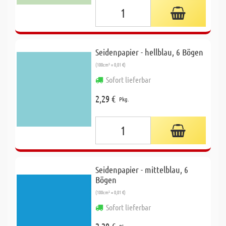
Seidenpapier - hellblau, 6 Bögen
(100cm² = 0,01 €)
Sofort lieferbar
2,29 €
Pkg.
Seidenpapier - mittelblau, 6
Bögen
(100cm² = 0,01 €)
Sofort lieferbar