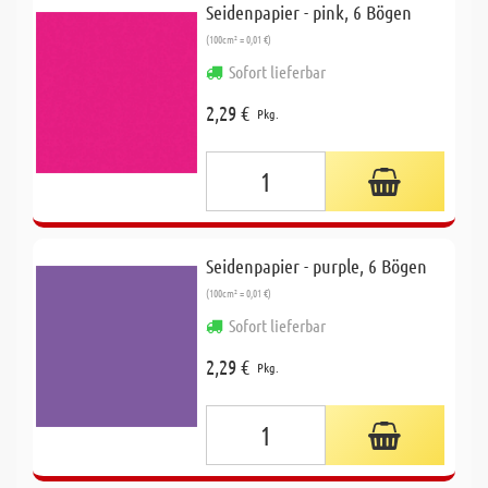
Seidenpapier - pink, 6 Bögen
(100cm² = 0,01 €)
Sofort lieferbar
2,29 €
Pkg.
Seidenpapier - purple, 6 Bögen
(100cm² = 0,01 €)
Sofort lieferbar
2,29 €
Pkg.