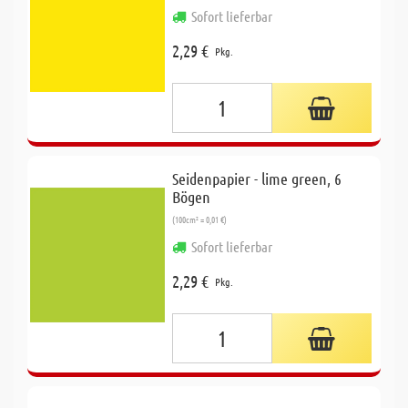
Sofort lieferbar
2,29 €
Pkg.
Seidenpapier - lime green, 6
Bögen
(100cm² = 0,01 €)
Sofort lieferbar
2,29 €
Pkg.