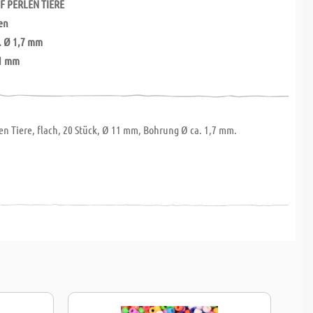
F PERLEN TIERE
en
. Ø 1,7 mm
11 mm
en Tiere, flach, 20 Stück, Ø 11 mm, Bohrung Ø ca. 1,7 mm.