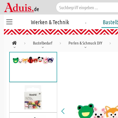
.
Werken & Technik
Bastel
Bastelbedarf
Perlen & Schmuck DIY