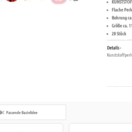
KUNSTSTOF
Flache Perl
Bohrung ca
Größe ca. 
20 Stück
Details -
Kunststoffperl
Passende Bastelidee