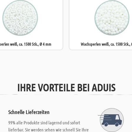
erlen weiß, ca. 1500 Stk., Ø 4 mm
Wachsperlen weiß, ca. 1500 Stk.,
IHRE VORTEILE BEI ADUIS
Schnelle Lieferzeiten
99% alle Produkte sind lagernd und sofort
lieferbar. Sie werden sehen wie schnell Sie Ihre