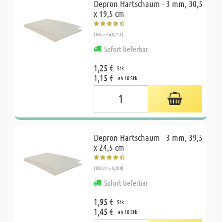
Depron Hartschaum - 3 mm, 30,5
x 19,5 cm
(100cm² = 0,21 €)
Sofort lieferbar
1,25 €
Stk.
1,15 €
ab 10 Stk.
Depron Hartschaum - 3 mm, 39,5
x 24,5 cm
(100cm² = 0,20 €)
Sofort lieferbar
1,95 €
Stk.
1,45 €
ab 10 Stk.