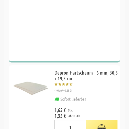
Depron Hartschaum - 6 mm, 30,5
x 19,5 cm
(100cm² = 0,28 €)
Sofort lieferbar
1,65 €
Stk.
1,35 €
ab 10 Stk.