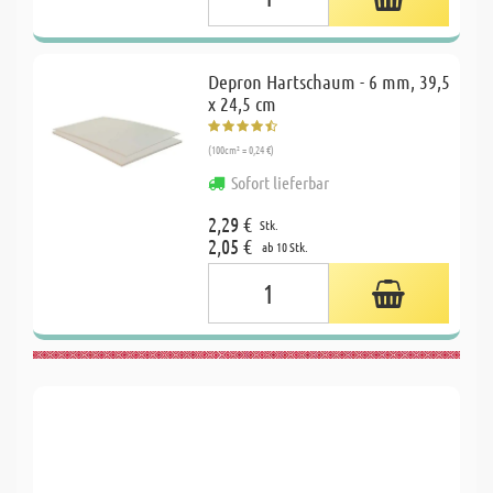
Depron Hartschaum - 6 mm, 39,5
x 24,5 cm
(100cm² = 0,24 €)
Sofort lieferbar
2,29 €
Stk.
2,05 €
ab 10 Stk.