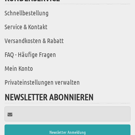
Schnellbestellung
Service & Kontakt
Versandkosten & Rabatt
FAQ - Häufige Fragen
Mein Konto
Privateinstellungen verwalten
NEWSLETTER ABONNIEREN