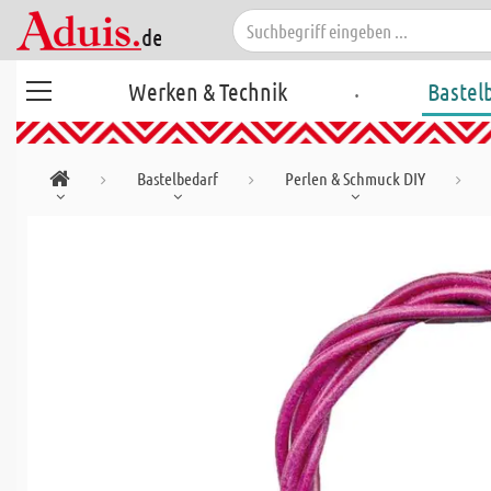
.
Werken & Technik
Bastel
Bastelbedarf
Perlen & Schmuck DIY