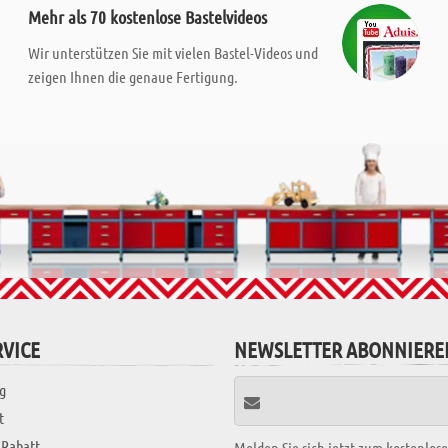
Mehr als 70 kostenlose Bastelvideos
Wir unterstützen Sie mit vielen Bastel-Videos und
zeigen Ihnen die genaue Fertigung.
VICE
NEWSLETTER ABONNIERE
g
t
 Rabatt
Melden Sie sich jetzt zum kostenlos