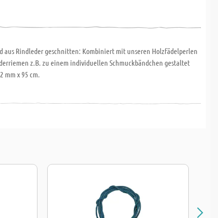
d aus Rindleder geschnitten: Kombiniert mit unseren Holzfädelperlen
derriemen z.B. zu einem individuellen Schmuckbändchen gestaltet
 2 mm x 95 cm.