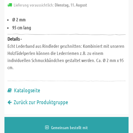
Lieferung voraussichtlich:
Dienstag, 11. August
Ø 2 mm
95 cm lang
Details -
Echt Lederband aus Rindleder geschnitten: Kombiniert mit unseren
Holzfädelperlen können die Lederriemen z.B. zu einem
individuellen Schmuckbändchen gestaltet werden. Ca. Ø 2 mm x 95
cm.
Katalogseite
Zurück zur Produktgruppe
Gemeinsam bestellt mit