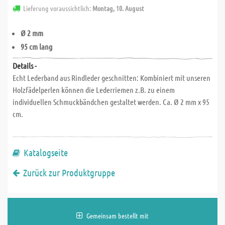
Lieferung voraussichtlich:
Montag, 10. August
Ø 2 mm
95 cm lang
Details -
Echt Lederband aus Rindleder geschnitten: Kombiniert mit unseren
Holzfädelperlen können die Lederriemen z.B. zu einem
individuellen Schmuckbändchen gestaltet werden. Ca. Ø 2 mm x 95
cm.
Katalogseite
Zurück zur Produktgruppe
Gemeinsam bestellt mit