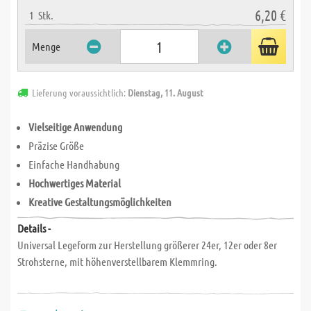
6,20 €
1
Stk.
Menge
Lieferung voraussichtlich:
Dienstag, 11. August
Vielseitige Anwendung
Präzise Größe
Einfache Handhabung
Hochwertiges Material
Kreative Gestaltungsmöglichkeiten
Details -
Universal Legeform zur Herstellung größerer 24er, 12er oder 8er
Strohsterne, mit höhenverstellbarem Klemmring.