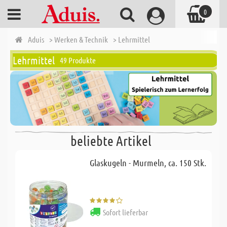
0
Aduis
> Werken & Technik
> Lehrmittel
Lehrmittel
49 Produkte
beliebte Artikel
SA
Glaskugeln - Murmeln, ca. 150 Stk.
Sofort lieferbar