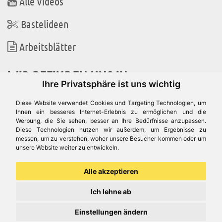
Alle Videos
Bastelideen
Arbeitsblätter
WIR BEFINDEN UNS IN
Ihre Privatsphäre ist uns wichtig
Diese Website verwendet Cookies und Targeting Technologien, um
Ihnen ein besseres Internet-Erlebnis zu ermöglichen und die
Werbung, die Sie sehen, besser an Ihre Bedürfnisse anzupassen.
Es gibt uns auch in
Diese Technologien nutzen wir außerdem, um Ergebnisse zu
messen, um zu verstehen, woher unsere Besucher kommen oder um
unsere Website weiter zu entwickeln.
Alle akzeptieren
Ich lehne ab
Einstellungen ändern
© Aduis 1996 - 2026