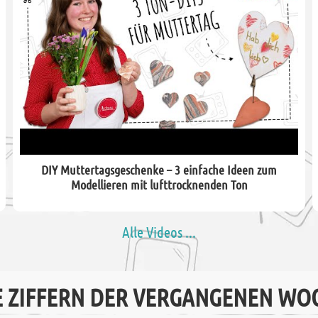
DIY Muttertagsgeschenke – 3 einfache Ideen zum
Modellieren mit lufttrocknenden Ton
Alle Videos ...
E ZIFFERN DER VERGANGENEN WO