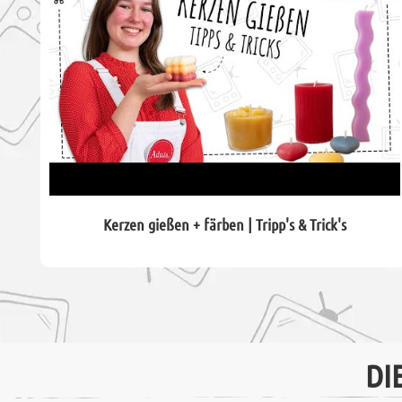
Kerzen gießen + färben | Tripp's & Trick's
DI