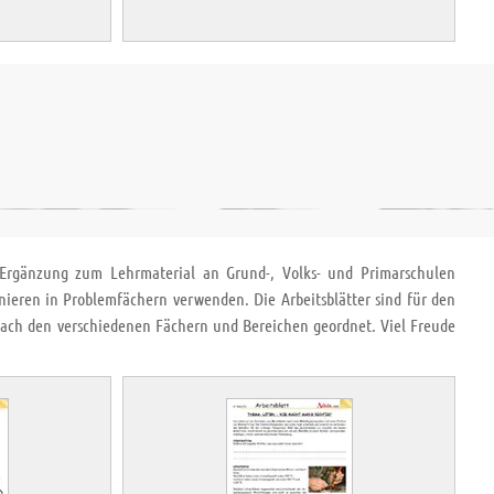
r Ergänzung zum Lehrmaterial an Grund-, Volks- und Primarschulen
nieren in Problemfächern verwenden. Die Arbeitsblätter sind für den
 nach den verschiedenen Fächern und Bereichen geordnet. Viel Freude