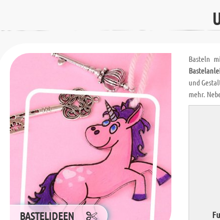
U
Basteln m
Bastelanle
und Gestal
mehr. Neb
BASTELIDEEN
Fu