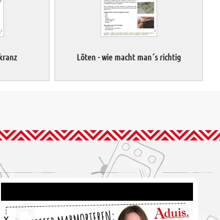
kranz
Löten - wie macht man´s richtig