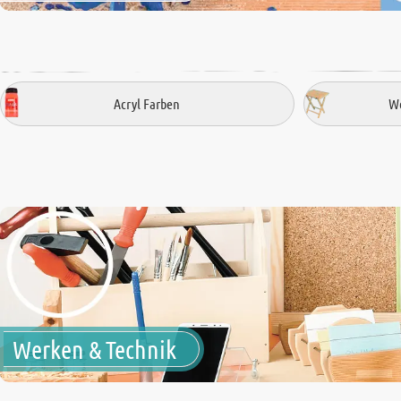
Acryl Farben
We
Werken & Technik