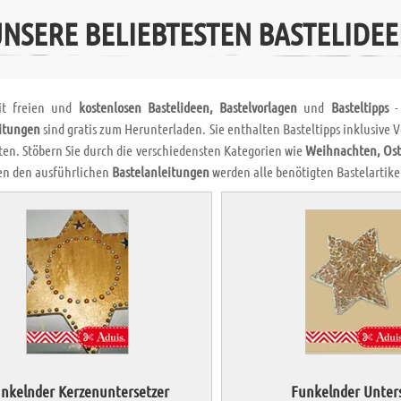
NSERE BELIEBTESTEN BASTELIDE
it freien und
kostenlosen Bastelideen, Bastelvorlagen
und
Basteltipps
- 
itungen
sind gratis zum Herunterladen. Sie enthalten Basteltipps inklusive
ten. Stöbern Sie durch die verschiedensten Kategorien wie
Weihnachten, Ost
en den ausführlichen
Bastelanleitungen
werden alle benötigten Bastelartikel 
nkelnder Kerzenuntersetzer
Funkelnder Unter