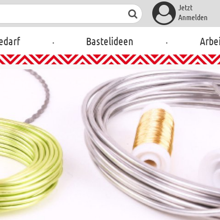
Jetzt
Anmelden
.
.
edarf
Bastelideen
Arbei