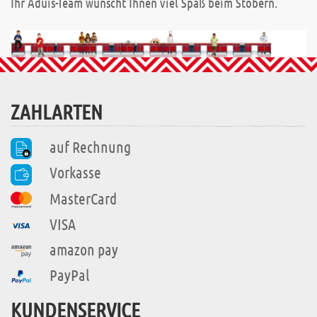
Ihr Aduis-Team wünscht Ihnen viel Spaß beim Stöbern.
ZAHLARTEN
auf Rechnung
Vorkasse
MasterCard
VISA
amazon pay
PayPal
KUNDENSERVICE