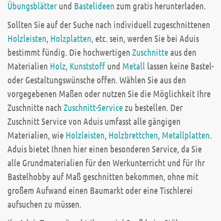
Übungsblätter
und
Bastelideen
zum gratis herunterladen.
Sollten Sie auf der Suche nach individuell zugeschnittenen
Holzleisten
,
Holzplatten
, etc. sein, werden Sie bei Aduis
bestimmt fündig. Die hochwertigen
Zuschnitte
aus den
Materialien
Holz
,
Kunststoff
und
Metall
lassen keine Bastel-
oder Gestaltungswünsche offen. Wählen Sie aus den
vorgegebenen Maßen oder nutzen Sie die Möglichkeit Ihre
Zuschnitte nach
Zuschnitt-Service
zu bestellen. Der
Zuschnitt Service von Aduis umfasst alle gängigen
Materialien, wie
Holzleisten
,
Holzbrettchen
,
Metallplatten
.
Aduis bietet Ihnen hier einen besonderen Service, da Sie
alle Grundmaterialien für den Werkunterricht und für Ihr
Bastelhobby auf Maß geschnitten bekommen, ohne mit
großem Aufwand einen Baumarkt oder eine Tischlerei
aufsuchen zu müssen.