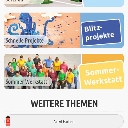
Schnelle Projekte
Sommer-Werkstatt
WEITERE THEMEN
Acryl Farben