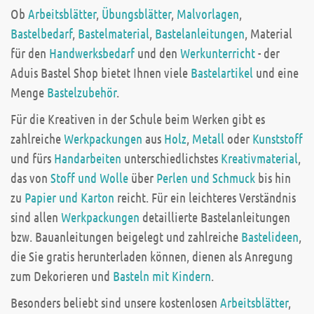
Ob
Arbeitsblätter
,
Übungsblätter
,
Malvorlagen
,
Bastelbedarf
,
Bastelmaterial
,
Bastelanleitungen
, Material
für den
Handwerksbedarf
und den
Werkunterricht
- der
Aduis Bastel Shop bietet Ihnen viele
Bastelartikel
und eine
Menge
Bastelzubehör
.
Für die Kreativen in der Schule beim Werken gibt es
zahlreiche
Werkpackungen
aus
Holz
,
Metall
oder
Kunststoff
und fürs
Handarbeiten
unterschiedlichstes
Kreativmaterial
,
das von
Stoff und Wolle
über
Perlen und Schmuck
bis hin
zu
Papier und Karton
reicht. Für ein leichteres Verständnis
sind allen
Werkpackungen
detaillierte Bastelanleitungen
bzw. Bauanleitungen beigelegt und zahlreiche
Bastelideen
,
die Sie gratis herunterladen können, dienen als Anregung
zum Dekorieren und
Basteln mit Kindern
.
Besonders beliebt sind unsere kostenlosen
Arbeitsblätter
,