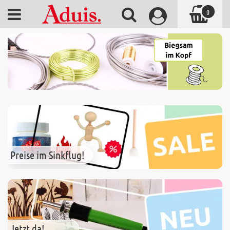
0
Preise im Sinkflug!
Jetzt da!