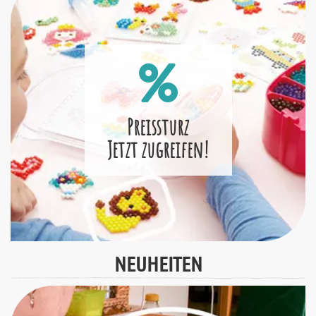
Preissturz
Jetzt zugreifen!
NEUHEITEN