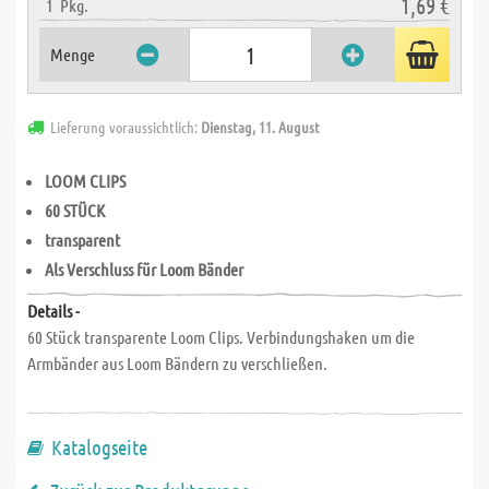
1,69 €
1
Pkg.
Menge
Lieferung voraussichtlich:
Dienstag, 11. August
LOOM CLIPS
60 STÜCK
transparent
Als Verschluss für Loom Bänder
Details -
60 Stück transparente Loom Clips. Verbindungshaken um die
Armbänder aus Loom Bändern zu verschließen.
Katalogseite