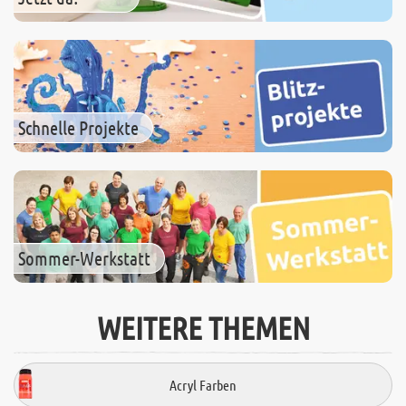
Schnelle Projekte
Sommer-Werkstatt
WEITERE THEMEN
Acryl Farben