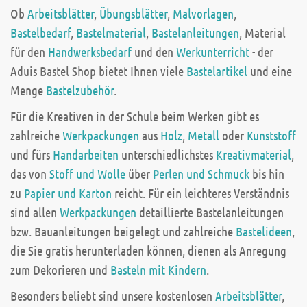
Ob
Arbeitsblätter
,
Übungsblätter
,
Malvorlagen
,
Bastelbedarf
,
Bastelmaterial
,
Bastelanleitungen
, Material
für den
Handwerksbedarf
und den
Werkunterricht
- der
Aduis Bastel Shop bietet Ihnen viele
Bastelartikel
und eine
Menge
Bastelzubehör
.
Für die Kreativen in der Schule beim Werken gibt es
zahlreiche
Werkpackungen
aus
Holz
,
Metall
oder
Kunststoff
und fürs
Handarbeiten
unterschiedlichstes
Kreativmaterial
,
das von
Stoff und Wolle
über
Perlen und Schmuck
bis hin
zu
Papier und Karton
reicht. Für ein leichteres Verständnis
sind allen
Werkpackungen
detaillierte Bastelanleitungen
bzw. Bauanleitungen beigelegt und zahlreiche
Bastelideen
,
die Sie gratis herunterladen können, dienen als Anregung
zum Dekorieren und
Basteln mit Kindern
.
Besonders beliebt sind unsere kostenlosen
Arbeitsblätter
,