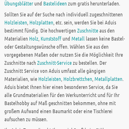
Übungsblätter
und
Bastelideen
zum gratis herunterladen.
Sollten Sie auf der Suche nach individuell zugeschnittenen
Holzleisten
,
Holzplatten
, etc. sein, werden Sie bei Aduis
bestimmt fündig. Die hochwertigen
Zuschnitte
aus den
Materialien
Holz
,
Kunststoff
und
Metall
lassen keine Bastel-
oder Gestaltungswünsche offen. Wählen Sie aus den
vorgegebenen Maßen oder nutzen Sie die Möglichkeit Ihre
Zuschnitte nach
Zuschnitt-Service
zu bestellen. Der
Zuschnitt Service von Aduis umfasst alle gängigen
Materialien, wie
Holzleisten
,
Holzbrettchen
,
Metallplatten
.
Aduis bietet Ihnen hier einen besonderen Service, da Sie
alle Grundmaterialien für den Werkunterricht und für Ihr
Bastelhobby auf Maß geschnitten bekommen, ohne mit
großem Aufwand einen Baumarkt oder eine Tischlerei
aufsuchen zu müssen.