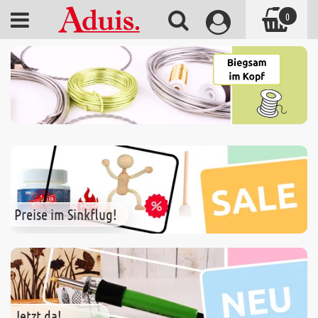
0
Preise im Sinkflug!
Jetzt da!