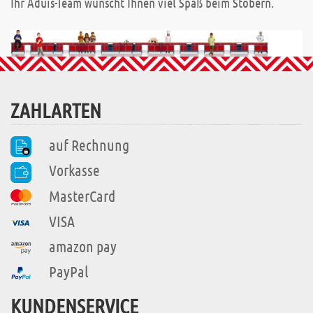
Ihr Aduis-Team wünscht Ihnen viel Spaß beim Stöbern.
ZAHLARTEN
auf Rechnung
Vorkasse
MasterCard
VISA
amazon pay
PayPal
KUNDENSERVICE