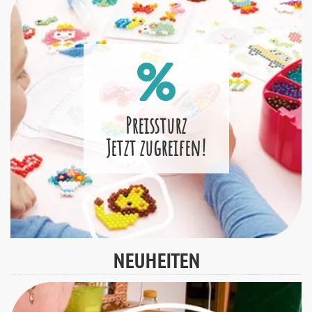
Preissturz
Jetzt zugreifen!
NEUHEITEN