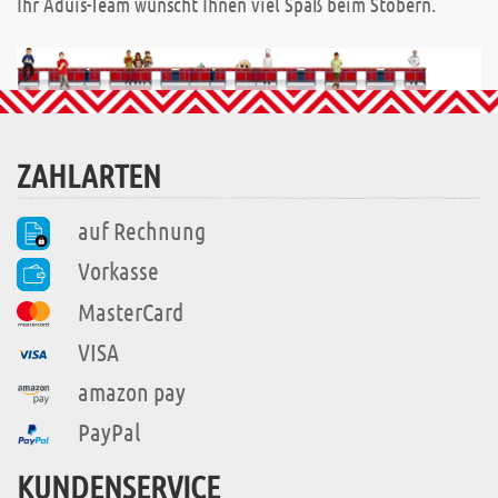
Ihr Aduis-Team wünscht Ihnen viel Spaß beim Stöbern.
ZAHLARTEN
auf Rechnung
Vorkasse
MasterCard
VISA
amazon pay
PayPal
KUNDENSERVICE