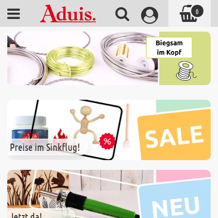
0
Preise im Sinkflug!
Jetzt da!