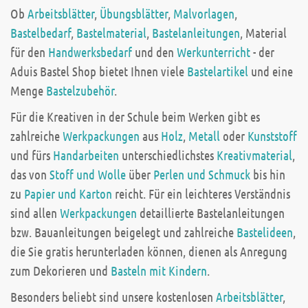
Ob
Arbeitsblätter
,
Übungsblätter
,
Malvorlagen
,
Bastelbedarf
,
Bastelmaterial
,
Bastelanleitungen
, Material
für den
Handwerksbedarf
und den
Werkunterricht
- der
Aduis Bastel Shop bietet Ihnen viele
Bastelartikel
und eine
Menge
Bastelzubehör
.
Für die Kreativen in der Schule beim Werken gibt es
zahlreiche
Werkpackungen
aus
Holz
,
Metall
oder
Kunststoff
und fürs
Handarbeiten
unterschiedlichstes
Kreativmaterial
,
das von
Stoff und Wolle
über
Perlen und Schmuck
bis hin
zu
Papier und Karton
reicht. Für ein leichteres Verständnis
sind allen
Werkpackungen
detaillierte Bastelanleitungen
bzw. Bauanleitungen beigelegt und zahlreiche
Bastelideen
,
die Sie gratis herunterladen können, dienen als Anregung
zum Dekorieren und
Basteln mit Kindern
.
Besonders beliebt sind unsere kostenlosen
Arbeitsblätter
,