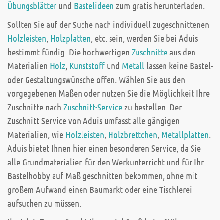
Übungsblätter
und
Bastelideen
zum gratis herunterladen.
Sollten Sie auf der Suche nach individuell zugeschnittenen
Holzleisten
,
Holzplatten
, etc. sein, werden Sie bei Aduis
bestimmt fündig. Die hochwertigen
Zuschnitte
aus den
Materialien
Holz
,
Kunststoff
und
Metall
lassen keine Bastel-
oder Gestaltungswünsche offen. Wählen Sie aus den
vorgegebenen Maßen oder nutzen Sie die Möglichkeit Ihre
Zuschnitte nach
Zuschnitt-Service
zu bestellen. Der
Zuschnitt Service von Aduis umfasst alle gängigen
Materialien, wie
Holzleisten
,
Holzbrettchen
,
Metallplatten
.
Aduis bietet Ihnen hier einen besonderen Service, da Sie
alle Grundmaterialien für den Werkunterricht und für Ihr
Bastelhobby auf Maß geschnitten bekommen, ohne mit
großem Aufwand einen Baumarkt oder eine Tischlerei
aufsuchen zu müssen.