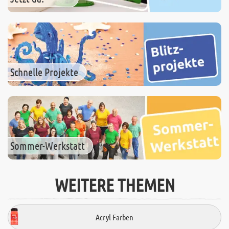
Schnelle Projekte
Sommer-Werkstatt
WEITERE THEMEN
Acryl Farben