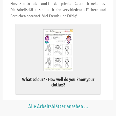
Einsatz an Schulen und für den privaten Gebrauch kostenlos.
Die Arbeitsblätter sind nach den verschiedenen Fächern und
Bereichen geordnet. Viel Freude und Erfolg!
What colour? - How well do you know your
Fi
clothes?
Alle Arbeitsblätter ansehen ...