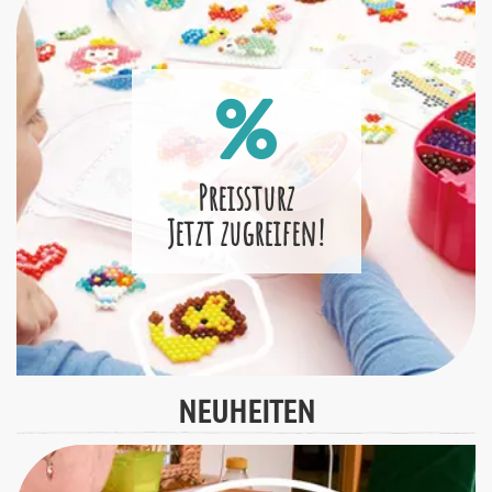
Preissturz
Jetzt zugreifen!
NEUHEITEN