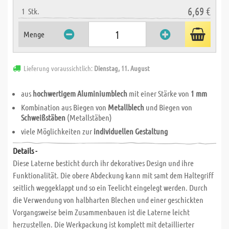
6,69 €
1
Stk.
Menge
Lieferung voraussichtlich:
Dienstag, 11. August
aus
hochwertigem Aluminiumblech
mit einer Stärke von
1 mm
Kombination aus Biegen von
Metallblech
und Biegen von
Schweißstäben
(Metallstäben)
viele Möglichkeiten zur
individuellen Gestaltung
Details -
Diese Laterne besticht durch ihr dekoratives Design und ihre
Funktionalität. Die obere Abdeckung kann mit samt dem Haltegriff
seitlich weggeklappt und so ein Teelicht eingelegt werden. Durch
die Verwendung von halbharten Blechen und einer geschickten
Vorgangsweise beim Zusammenbauen ist die Laterne leicht
herzustellen. Die Werkpackung ist komplett mit detaillierter