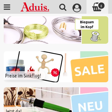
0
Preise im Sinkflug!
Jetzt da!