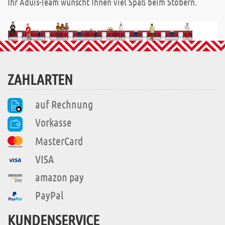
Ihr Aduis-Team wünscht Ihnen viel Spaß beim Stöbern.
ZAHLARTEN
auf Rechnung
Vorkasse
MasterCard
VISA
amazon pay
PayPal
KUNDENSERVICE