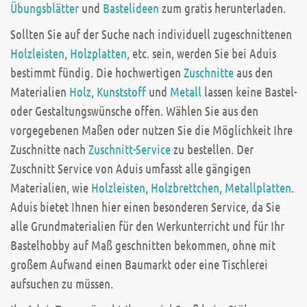
Übungsblätter
und
Bastelideen
zum gratis herunterladen.
Sollten Sie auf der Suche nach individuell zugeschnittenen
Holzleisten
,
Holzplatten
, etc. sein, werden Sie bei Aduis
bestimmt fündig. Die hochwertigen
Zuschnitte
aus den
Materialien
Holz
,
Kunststoff
und
Metall
lassen keine Bastel-
oder Gestaltungswünsche offen. Wählen Sie aus den
vorgegebenen Maßen oder nutzen Sie die Möglichkeit Ihre
Zuschnitte nach
Zuschnitt-Service
zu bestellen. Der
Zuschnitt Service von Aduis umfasst alle gängigen
Materialien, wie
Holzleisten
,
Holzbrettchen
,
Metallplatten
.
Aduis bietet Ihnen hier einen besonderen Service, da Sie
alle Grundmaterialien für den Werkunterricht und für Ihr
Bastelhobby auf Maß geschnitten bekommen, ohne mit
großem Aufwand einen Baumarkt oder eine Tischlerei
aufsuchen zu müssen.