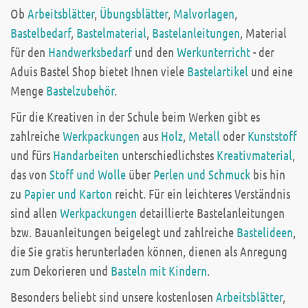
Ob
Arbeitsblätter
,
Übungsblätter
,
Malvorlagen
,
Bastelbedarf
,
Bastelmaterial
,
Bastelanleitungen
, Material
für den
Handwerksbedarf
und den
Werkunterricht
- der
Aduis Bastel Shop bietet Ihnen viele
Bastelartikel
und eine
Menge
Bastelzubehör
.
Für die Kreativen in der Schule beim Werken gibt es
zahlreiche
Werkpackungen
aus
Holz
,
Metall
oder
Kunststoff
und fürs
Handarbeiten
unterschiedlichstes
Kreativmaterial
,
das von
Stoff und Wolle
über
Perlen und Schmuck
bis hin
zu
Papier und Karton
reicht. Für ein leichteres Verständnis
sind allen
Werkpackungen
detaillierte Bastelanleitungen
bzw. Bauanleitungen beigelegt und zahlreiche
Bastelideen
,
die Sie gratis herunterladen können, dienen als Anregung
zum Dekorieren und
Basteln mit Kindern
.
Besonders beliebt sind unsere kostenlosen
Arbeitsblätter
,