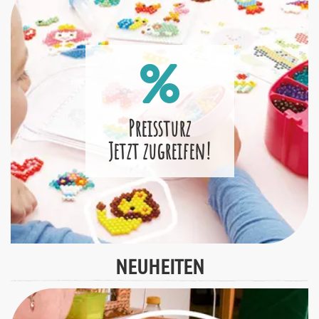
Preissturz
Jetzt zugreifen!
NEUHEITEN