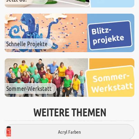
Schnelle Projekte
Sommer-Werkstatt
WEITERE THEMEN
Acryl Farben