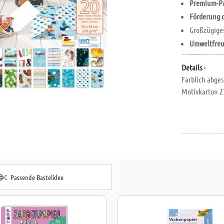
Premium-Pa
Förderung d
Großzügige
Umweltfreu
Details -
Farblich abges
Motivkarton 2
Passende Bastelidee