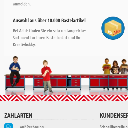
anmelden.
Auswahl aus über 10.000 Bastelartikel
Bei Aduis finden Sie ein sehr umfangreiches
Sortiment für Ihren Bastelbedarf und Ihr
Kreativhobby.
ZAHLARTEN
KUNDENSER
auf Rechnung
Schnellbestellun