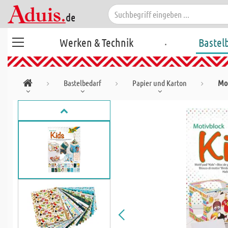
.
Werken & Technik
Bastel
Bastelbedarf
Papier und Karton
Mot