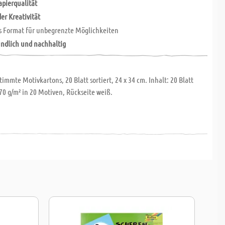
pierqualität
er Kreativität
s Format für unbegrenzte Möglichkeiten
ndlich und nachhaltig
timmte Motivkartons, 20 Blatt sortiert, 24 x 34 cm. Inhalt: 20 Blatt
70 g/m² in 20 Motiven, Rückseite weiß.