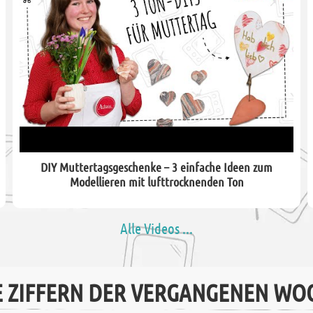
DIY Muttertagsgeschenke – 3 einfache Ideen zum
Modellieren mit lufttrocknenden Ton
Alle Videos ...
E ZIFFERN DER VERGANGENEN WO