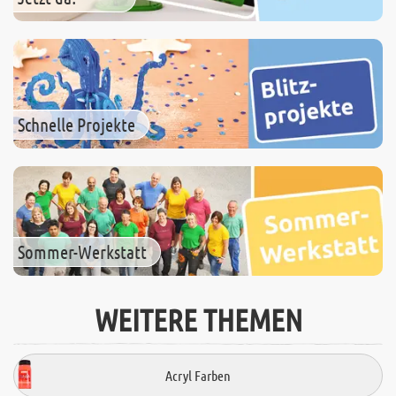
Schnelle Projekte
Sommer-Werkstatt
WEITERE THEMEN
Acryl Farben