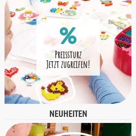
Preissturz
Jetzt zugreifen!
NEUHEITEN