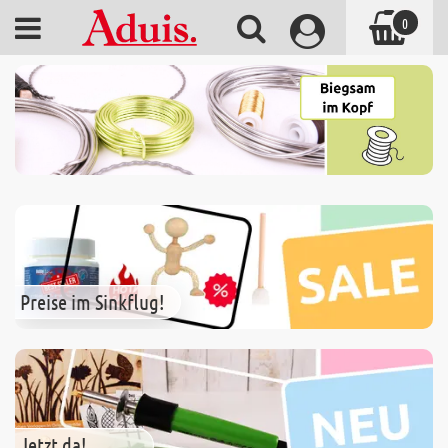
0
Preise im Sinkflug!
Jetzt da!