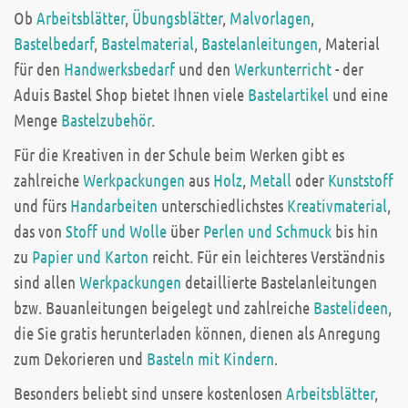
Ob
Arbeitsblätter
,
Übungsblätter
,
Malvorlagen
,
Bastelbedarf
,
Bastelmaterial
,
Bastelanleitungen
, Material
für den
Handwerksbedarf
und den
Werkunterricht
- der
Aduis Bastel Shop bietet Ihnen viele
Bastelartikel
und eine
Menge
Bastelzubehör
.
Für die Kreativen in der Schule beim Werken gibt es
zahlreiche
Werkpackungen
aus
Holz
,
Metall
oder
Kunststoff
und fürs
Handarbeiten
unterschiedlichstes
Kreativmaterial
,
das von
Stoff und Wolle
über
Perlen und Schmuck
bis hin
zu
Papier und Karton
reicht. Für ein leichteres Verständnis
sind allen
Werkpackungen
detaillierte Bastelanleitungen
bzw. Bauanleitungen beigelegt und zahlreiche
Bastelideen
,
die Sie gratis herunterladen können, dienen als Anregung
zum Dekorieren und
Basteln mit Kindern
.
Besonders beliebt sind unsere kostenlosen
Arbeitsblätter
,