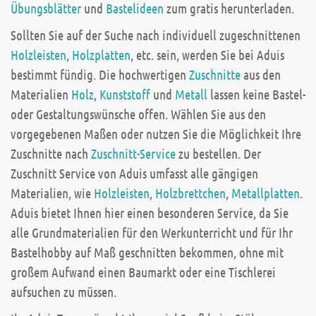
Übungsblätter
und
Bastelideen
zum gratis herunterladen.
Sollten Sie auf der Suche nach individuell zugeschnittenen
Holzleisten
,
Holzplatten
, etc. sein, werden Sie bei Aduis
bestimmt fündig. Die hochwertigen
Zuschnitte
aus den
Materialien
Holz
,
Kunststoff
und
Metall
lassen keine Bastel-
oder Gestaltungswünsche offen. Wählen Sie aus den
vorgegebenen Maßen oder nutzen Sie die Möglichkeit Ihre
Zuschnitte nach
Zuschnitt-Service
zu bestellen. Der
Zuschnitt Service von Aduis umfasst alle gängigen
Materialien, wie
Holzleisten
,
Holzbrettchen
,
Metallplatten
.
Aduis bietet Ihnen hier einen besonderen Service, da Sie
alle Grundmaterialien für den Werkunterricht und für Ihr
Bastelhobby auf Maß geschnitten bekommen, ohne mit
großem Aufwand einen Baumarkt oder eine Tischlerei
aufsuchen zu müssen.