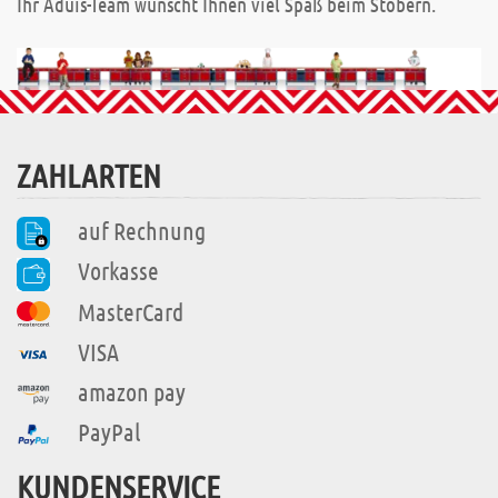
Ihr Aduis-Team wünscht Ihnen viel Spaß beim Stöbern.
ZAHLARTEN
auf Rechnung
Vorkasse
MasterCard
VISA
amazon pay
PayPal
KUNDENSERVICE