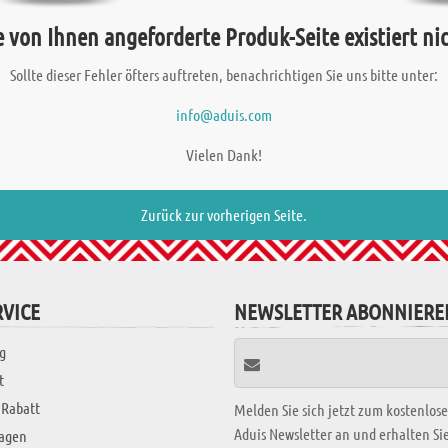
e von Ihnen angeforderte Produk-Seite existiert nic
Sollte dieser Fehler öfters auftreten, benachrichtigen Sie uns bitte unter:
info@aduis.com
Vielen Dank!
Zurück zur vorherigen Seite.
VICE
NEWSLETTER ABONNIERE
g
t
 Rabatt
Melden Sie sich jetzt zum kostenlos
Aduis Newsletter an und erhalten S
ragen