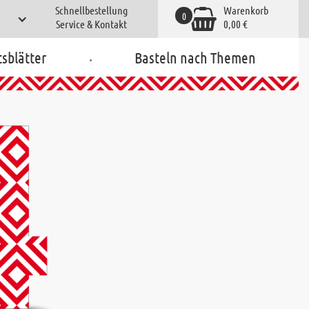
Schnellbestellung
Warenkorb
0
Service & Kontakt
0,00 €
.
tsblätter
Basteln nach Themen