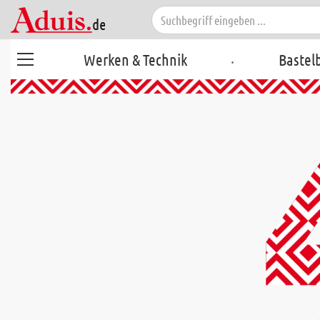
.
Werken & Technik
Bastel