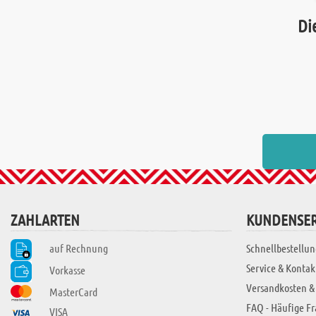
Di
ZAHLARTEN
KUNDENSER
auf Rechnung
Schnellbestellun
Service & Kontak
Vorkasse
Versandkosten &
MasterCard
FAQ - Häufige F
VISA