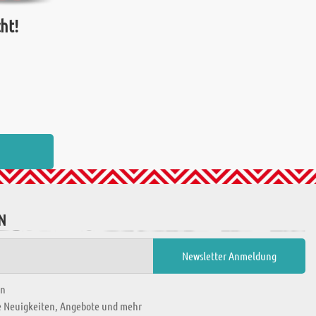
ht!
N
en
ie Neuigkeiten, Angebote und mehr