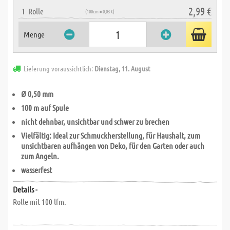
2,99 €
1
Rolle
(100cm = 0,03 €)
Menge
Lieferung voraussichtlich:
Dienstag, 11. August
Ø 0,50 mm
100 m auf Spule
nicht dehnbar, unsichtbar und schwer zu brechen
Vielfältig: Ideal zur Schmuckherstellung, für Haushalt, zum
unsichtbaren aufhängen von Deko, für den Garten oder auch
zum Angeln.
wasserfest
Details -
Rolle mit 100 lfm.