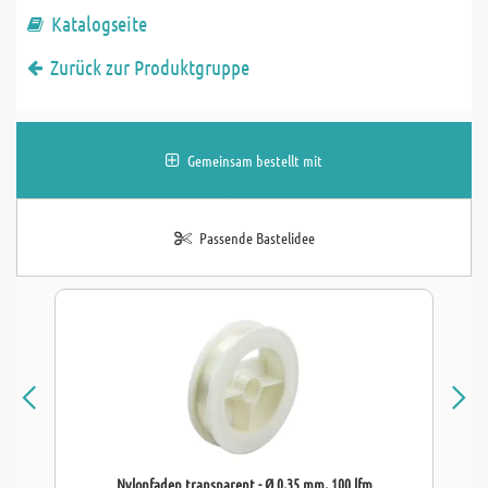
Katalogseite
Zurück zur Produktgruppe
Gemeinsam bestellt mit
Passende Bastelidee
Nylonfaden transparent - Ø 0,35 mm, 100 lfm