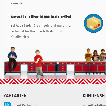
anmelden.
Auswahl aus über 10.000 Bastelartikel
Bei Aduis finden Sie ein sehr umfangreiches
Sortiment für Ihren Bastelbedarf und Ihr
Kreativhobby.
ZAHLARTEN
KUNDENSER
auf Rechnung
Schnellbestellun