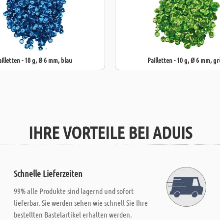
ailletten - 10 g, Ø 6 mm, blau
Pailletten - 10 g, Ø 6 mm, g
IHRE VORTEILE BEI ADUIS
Schnelle Lieferzeiten
99% alle Produkte sind lagernd und sofort
lieferbar. Sie werden sehen wie schnell Sie Ihre
bestellten Bastelartikel erhalten werden.