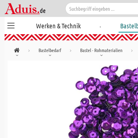
.
Werken & Technik
Bastel
Bastelbedarf
Bastel - Rohmaterialien