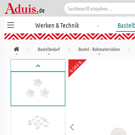
.
Werken & Technik
Bastel
Bastelbedarf
Bastel - Rohmaterialien
% SALE %