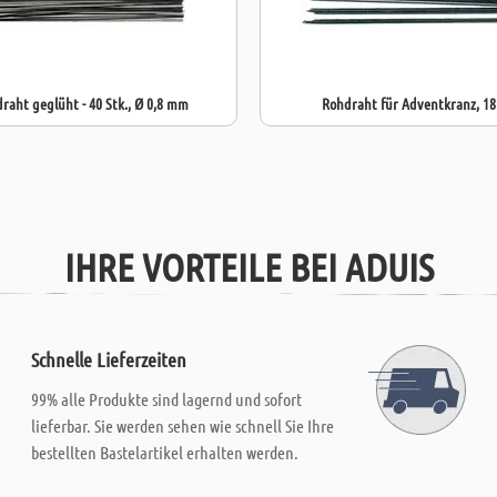
raht geglüht - 40 Stk., Ø 0,8 mm
Rohdraht für Adventkranz, 18 
IHRE VORTEILE BEI ADUIS
Schnelle Lieferzeiten
99% alle Produkte sind lagernd und sofort
lieferbar. Sie werden sehen wie schnell Sie Ihre
bestellten Bastelartikel erhalten werden.