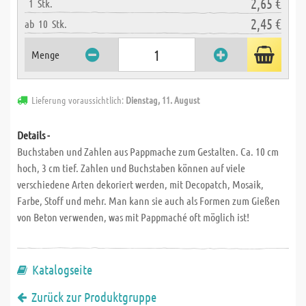
2,65 €
1
Stk.
2,45 €
ab
10
Stk.
Menge
Lieferung voraussichtlich:
Dienstag, 11. August
Details -
Buchstaben und Zahlen aus Pappmache zum Gestalten. Ca. 10 cm
hoch, 3 cm tief. Zahlen und Buchstaben können auf viele
verschiedene Arten dekoriert werden, mit Decopatch, Mosaik,
Farbe, Stoff und mehr. Man kann sie auch als Formen zum Gießen
von Beton verwenden, was mit Pappmaché oft möglich ist!
Katalogseite
Zurück zur Produktgruppe