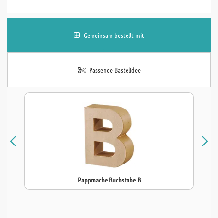
Gemeinsam bestellt mit
Passende Bastelidee
Pappmache Buchstabe B