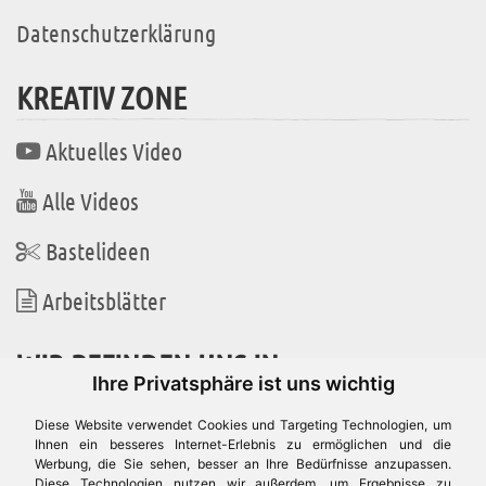
Datenschutzerklärung
KREATIV ZONE
Aktuelles Video
Alle Videos
Bastelideen
Arbeitsblätter
WIR BEFINDEN UNS IN
Ihre Privatsphäre ist uns wichtig
Diese Website verwendet Cookies und Targeting Technologien, um
Ihnen ein besseres Internet-Erlebnis zu ermöglichen und die
Werbung, die Sie sehen, besser an Ihre Bedürfnisse anzupassen.
Es gibt uns auch in
Diese Technologien nutzen wir außerdem, um Ergebnisse zu