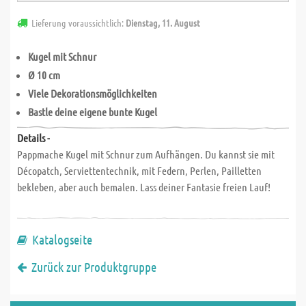
Lieferung voraussichtlich:
Dienstag, 11. August
Kugel mit Schnur
Ø 10 cm
Viele Dekorationsmöglichkeiten
Bastle deine eigene bunte Kugel
Details -
Pappmache Kugel mit Schnur zum Aufhängen. Du kannst sie mit
Décopatch, Serviettentechnik, mit Federn, Perlen, Pailletten
bekleben, aber auch bemalen. Lass deiner Fantasie freien Lauf!
Katalogseite
Zurück zur Produktgruppe