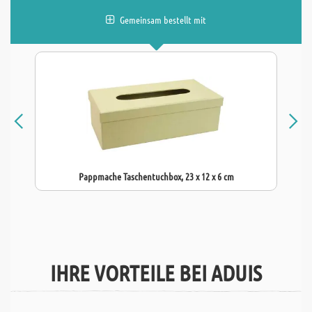
Gemeinsam bestellt mit
Pappmache Taschentuchbox, 23 x 12 x 6 cm
IHRE VORTEILE BEI ADUIS