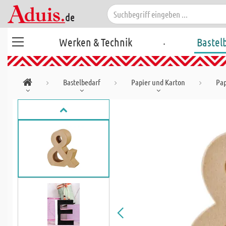
.
Werken & Technik
Bastel
Bastelbedarf
Papier und Karton
Pa