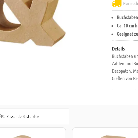
Nur noch
Buchstaben
Ca. 10 cm h
Geeignet z
Details -
Buchstaben un
Zahlen und Bu
Decopatch, Mo
Gießen von Be
Passende Bastelidee