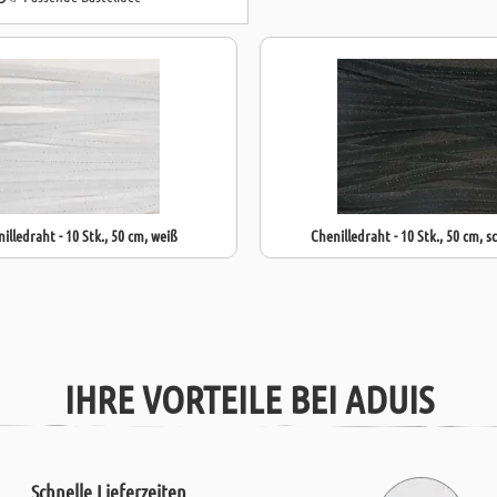
illedraht - 10 Stk., 50 cm, weiß
Chenilledraht - 10 Stk., 50 cm, 
IHRE VORTEILE BEI ADUIS
Schnelle Lieferzeiten