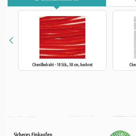
Chenilledraht - 10 Stk., 50 cm, hochrot
Chen
Sicheres Einkaufen