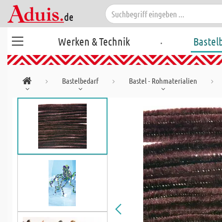
.
Werken & Technik
Bastel
Bastelbedarf
Bastel - Rohmaterialien