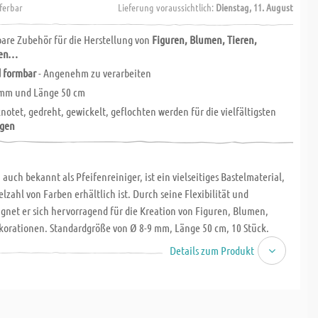
eferbar
Lieferung voraussichtlich:
Dienstag, 11. August
are Zubehör für die Herstellung von
Figuren, Blumen, Tieren,
nen…
d formbar
- Angenehm zu verarbeiten
 mm und Länge 50 cm
otet, gedreht, gewickelt, geflochten werden für die vielfältigsten
gen
 auch bekannt als Pfeifenreiniger, ist ein vielseitiges Bastelmaterial,
ielzahl von Farben erhältlich ist. Durch seine Flexibilität und
gnet er sich hervorragend für die Kreation von Figuren, Blumen,
korationen. Standardgröße von Ø 8-9 mm, Länge 50 cm, 10 Stück.
Details zum Produkt