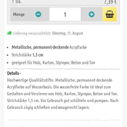
7,39 €
1
Stk.
Menge
Lieferung voraussichtlich:
Dienstag, 11. August
Metallische, permanent-deckende
Acrylfarbe
Strichstärke
1,5 cm
geeignet für Holz, Karton, Styropor, Beton und Ton
Details -
Hochwertige Qualitätsstifte. Metallische, permanent-deckende
Acrylfarbe auf Wasserbasis. Die wasserfeste Farbe ist ideal zum
Gestalten und Verzieren von Holz, Karton, Styropor, Beton und Ton.
Strichstärke 1,5 cm. Vor Gebrauch gut schütteln und pumpen. Nach
Gebrauch zügig schließen und waagerecht lagern.