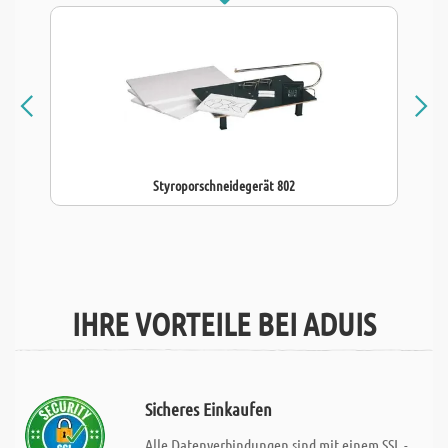
Styroporschneidegerät 802
IHRE VORTEILE BEI ADUIS
Sicheres Einkaufen
Alle Datenverbindungen sind mit einem SSL -