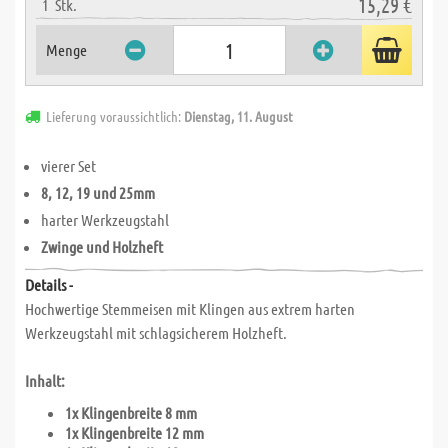
15,29 €
1
Stk.
Menge
Lieferung voraussichtlich:
Dienstag, 11. August
vierer Set
8, 12, 19 und 25mm
harter Werkzeugstahl
Zwinge und Holzheft
Details -
Hochwertige Stemmeisen mit Klingen aus extrem harten
Werkzeugstahl mit schlagsicherem Holzheft.
Inhalt:
1x Klingenbreite 8 mm
1x Klingenbreite 12 mm