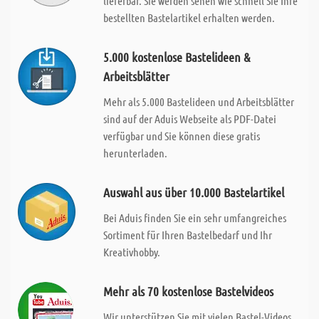
lieferbar. Sie werden sehen wie schnell Sie Ihre
bestellten Bastelartikel erhalten werden.
5.000 kostenlose Bastelideen &
Arbeitsblätter
Mehr als 5.000 Bastelideen und Arbeitsblätter
sind auf der Aduis Webseite als PDF-Datei
verfügbar und Sie können diese gratis
herunterladen.
Auswahl aus über 10.000 Bastelartikel
Bei Aduis finden Sie ein sehr umfangreiches
Sortiment für Ihren Bastelbedarf und Ihr
Kreativhobby.
Mehr als 70 kostenlose Bastelvideos
Wir unterstützen Sie mit vielen Bastel-Videos