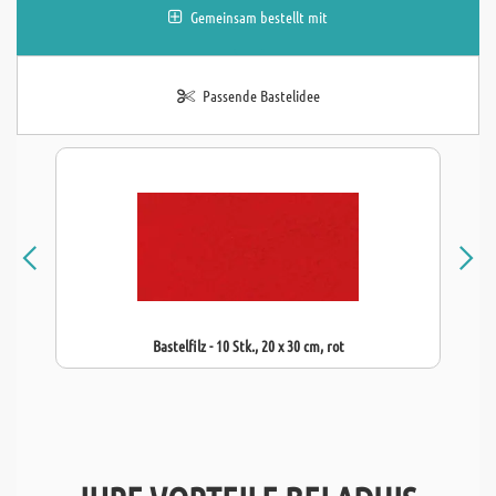
Gemeinsam bestellt mit
Passende Bastelidee
Bastelfilz - 10 Stk., 20 x 30 cm, rot