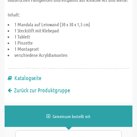
Inhalt:
1 Mandala auf Leinwand (30 x 30 x 1,5 cm)
1 Steckstift mit Klebepad
1 Tablett
1 Pinzette
1 Montageset
verschiedene Acryldiamanten
Katalogseite
Zurück zur Produktgruppe
Gemeinsam bestellt mit