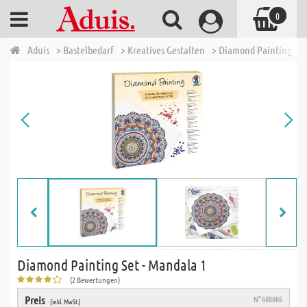
0
Aduis
> Bastelbedarf
> Kreatives Gestalten
> Diamond Painting & 
Diamond Painting Set - Mandala 1
(2 Bewertungen)
Preis
N° 608006
(inkl. MwSt.)