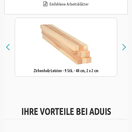
Emfohlene Arbeitsblätter
Zirbenholz-Leisten - 9 Stk. - 40 cm, 2 x 2 cm
IHRE VORTEILE BEI ADUIS