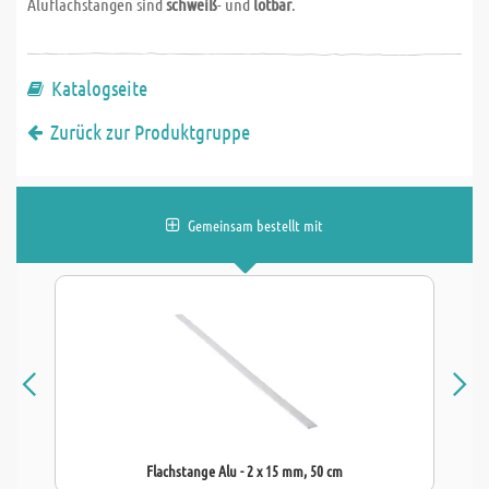
Aluflachstangen sind
schweiß
- und
lötbar
.
Katalogseite
Zurück zur Produktgruppe
Gemeinsam bestellt mit
Flachstange Alu - 2 x 15 mm, 50 cm