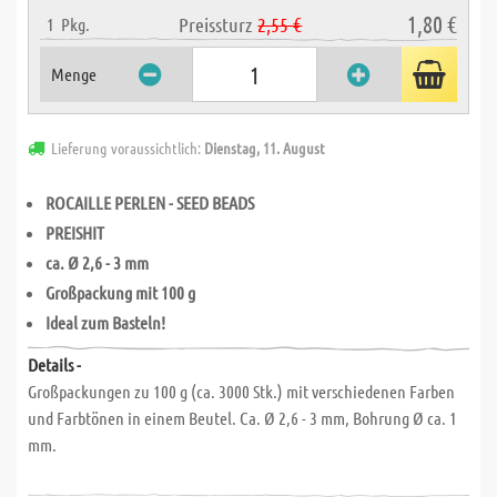
1,80 €
Preissturz
2,55 €
1
Pkg.
Menge
Lieferung voraussichtlich:
Dienstag, 11. August
ROCAILLE PERLEN - SEED BEADS
PREISHIT
ca. Ø 2,6 - 3 mm
Großpackung mit 100 g
Ideal zum Basteln!
Details -
Großpackungen zu 100 g (ca. 3000 Stk.) mit verschiedenen Farben
und Farbtönen in einem Beutel. Ca. Ø 2,6 - 3 mm, Bohrung Ø ca. 1
mm.