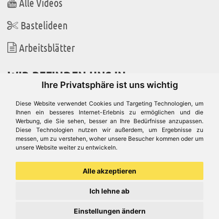
Alle Videos
Bastelideen
Arbeitsblätter
WIR BEFINDEN UNS IN
Ihre Privatsphäre ist uns wichtig
Diese Website verwendet Cookies und Targeting Technologien, um
Ihnen ein besseres Internet-Erlebnis zu ermöglichen und die
Werbung, die Sie sehen, besser an Ihre Bedürfnisse anzupassen.
Es gibt uns auch in
Diese Technologien nutzen wir außerdem, um Ergebnisse zu
messen, um zu verstehen, woher unsere Besucher kommen oder um
unsere Website weiter zu entwickeln.
Alle akzeptieren
Ich lehne ab
Einstellungen ändern
© Aduis 1996 - 2026