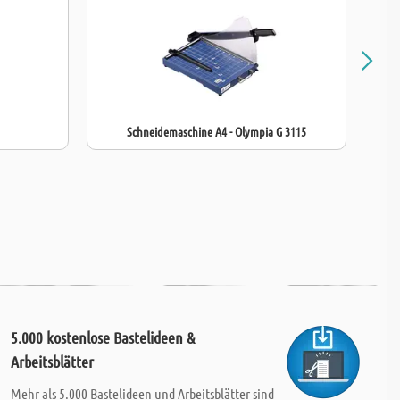
ung: max. 15 Blatt
 360 x 535 x 455 mm
3 kg
Schneidemaschine A4 - Olympia G 3115
5.000 kostenlose Bastelideen &
Arbeitsblätter
Mehr als 5.000 Bastelideen und Arbeitsblätter sind