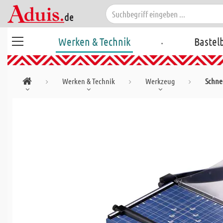
.
Werken & Technik
Bastel
Werken & Technik
Werkzeug
Schne