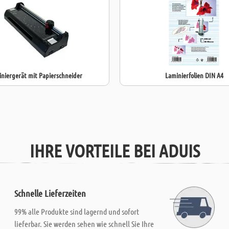
- Schnittleist
- Gesamtmaße:
- Gewicht: 4,9
niergerät mit Papierschneider
Laminierfolien DIN A4
IHRE VORTEILE BEI ADUIS
Schnelle Lieferzeiten
99% alle Produkte sind lagernd und sofort
lieferbar. Sie werden sehen wie schnell Sie Ihre