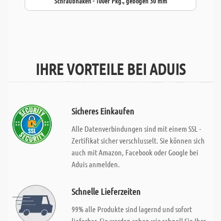
Schraubhaken - 100er Pkg., gebogen 30 mm
IHRE VORTEILE BEI ADUIS
Sicheres Einkaufen
Alle Datenverbindungen sind mit einem SSL -
Zertifikat sicher verschlusselt. Sie können sich
auch mit Amazon, Facebook oder Google bei
Aduis anmelden.
Schnelle Lieferzeiten
99% alle Produkte sind lagernd und sofort
lieferbar. Sie werden sehen wie schnell Sie Ihre