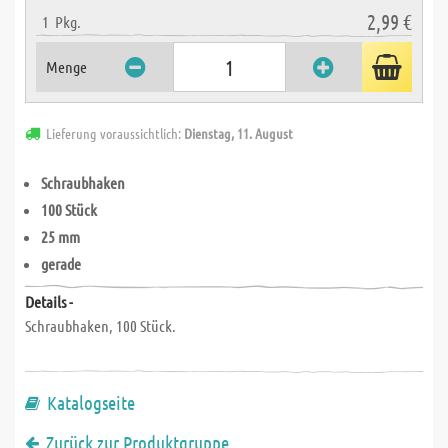
2,99 €
1
Pkg.
Menge
Lieferung voraussichtlich:
Dienstag, 11. August
Schraubhaken
100 Stück
25 mm
gerade
Details -
Schraubhaken, 100 Stück.
Katalogseite
Zurück zur Produktgruppe