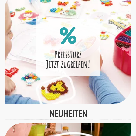
Preissturz
Jetzt zugreifen!
NEUHEITEN