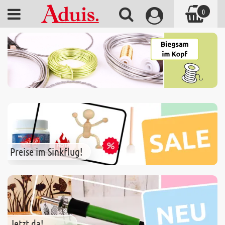
0
Preise im Sinkflug!
Jetzt da!