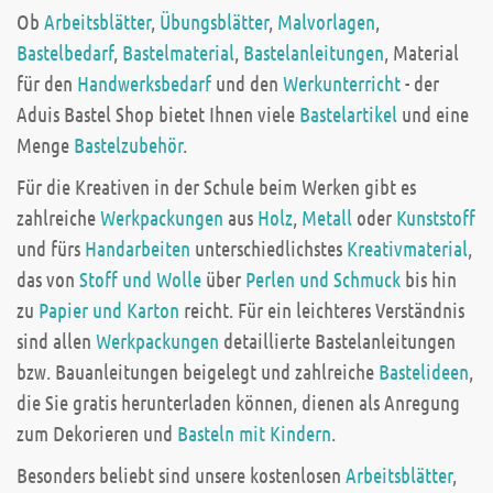
Ob
Arbeitsblätter
,
Übungsblätter
,
Malvorlagen
,
Bastelbedarf
,
Bastelmaterial
,
Bastelanleitungen
, Material
für den
Handwerksbedarf
und den
Werkunterricht
- der
Aduis Bastel Shop bietet Ihnen viele
Bastelartikel
und eine
Menge
Bastelzubehör
.
Für die Kreativen in der Schule beim Werken gibt es
zahlreiche
Werkpackungen
aus
Holz
,
Metall
oder
Kunststoff
und fürs
Handarbeiten
unterschiedlichstes
Kreativmaterial
,
das von
Stoff und Wolle
über
Perlen und Schmuck
bis hin
zu
Papier und Karton
reicht. Für ein leichteres Verständnis
sind allen
Werkpackungen
detaillierte Bastelanleitungen
bzw. Bauanleitungen beigelegt und zahlreiche
Bastelideen
,
die Sie gratis herunterladen können, dienen als Anregung
zum Dekorieren und
Basteln mit Kindern
.
Besonders beliebt sind unsere kostenlosen
Arbeitsblätter
,