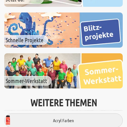
Schnelle Projekte
Sommer-Werkstatt
WEITERE THEMEN
Acryl Farben