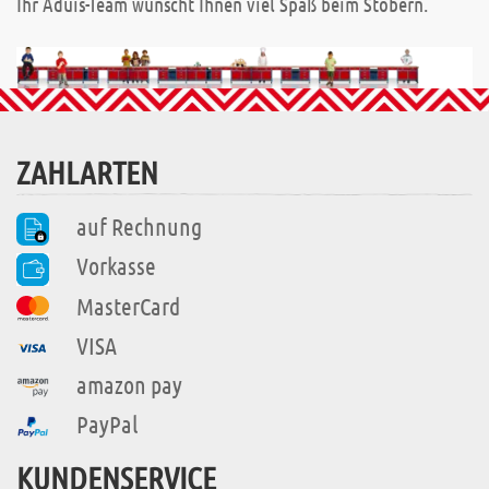
Ihr Aduis-Team wünscht Ihnen viel Spaß beim Stöbern.
ZAHLARTEN
auf Rechnung
Vorkasse
MasterCard
VISA
amazon pay
PayPal
KUNDENSERVICE