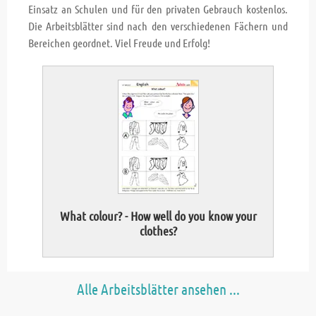
Einsatz an Schulen und für den privaten Gebrauch kostenlos.
Die Arbeitsblätter sind nach den verschiedenen Fächern und
Bereichen geordnet. Viel Freude und Erfolg!
What colour? - How well do you know your
Fi
clothes?
Alle Arbeitsblätter ansehen ...