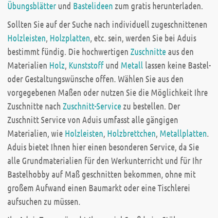
Übungsblätter
und
Bastelideen
zum gratis herunterladen.
Sollten Sie auf der Suche nach individuell zugeschnittenen
Holzleisten
,
Holzplatten
, etc. sein, werden Sie bei Aduis
bestimmt fündig. Die hochwertigen
Zuschnitte
aus den
Materialien
Holz
,
Kunststoff
und
Metall
lassen keine Bastel-
oder Gestaltungswünsche offen. Wählen Sie aus den
vorgegebenen Maßen oder nutzen Sie die Möglichkeit Ihre
Zuschnitte nach
Zuschnitt-Service
zu bestellen. Der
Zuschnitt Service von Aduis umfasst alle gängigen
Materialien, wie
Holzleisten
,
Holzbrettchen
,
Metallplatten
.
Aduis bietet Ihnen hier einen besonderen Service, da Sie
alle Grundmaterialien für den Werkunterricht und für Ihr
Bastelhobby auf Maß geschnitten bekommen, ohne mit
großem Aufwand einen Baumarkt oder eine Tischlerei
aufsuchen zu müssen.