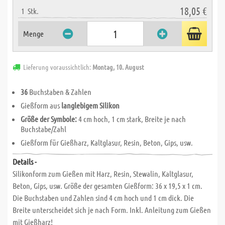
18,05 €
1
Stk.
Menge
Lieferung voraussichtlich:
Montag, 10. August
36
Buchstaben & Zahlen
Gießform aus
langlebigem Silikon
Größe der Symbole:
4 cm hoch, 1 cm stark, Breite je nach
Buchstabe/Zahl
Gießform für Gießharz, Kaltglasur, Resin, Beton, Gips, usw.
Details -
Silikonform zum Gießen mit Harz, Resin, Stewalin, Kaltglasur,
Beton, Gips, usw. Größe der gesamten Gießform: 36 x 19,5 x 1 cm.
Die Buchstaben und Zahlen sind 4 cm hoch und 1 cm dick. Die
Breite unterscheidet sich je nach Form. Inkl. Anleitung zum Gießen
mit Gießharz!