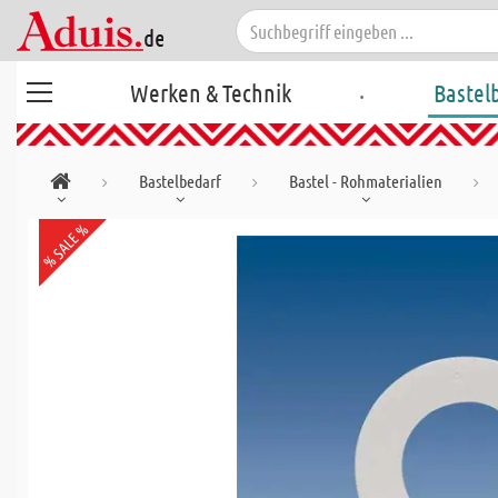
.
Werken & Technik
Bastel
Bastelbedarf
Bastel - Rohmaterialien
% SALE %