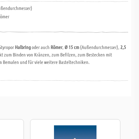
ßendurchmesser)
Römer
Styropor
Halbring
oder auch
Römer
,
Ø 15 cm
(Außendurchmesser),
2,5
ekt zum Binden von Kränzen, zum Befilzen, zum Bestecken mit
m Bemalen und für viele weitere Basteltechniken.