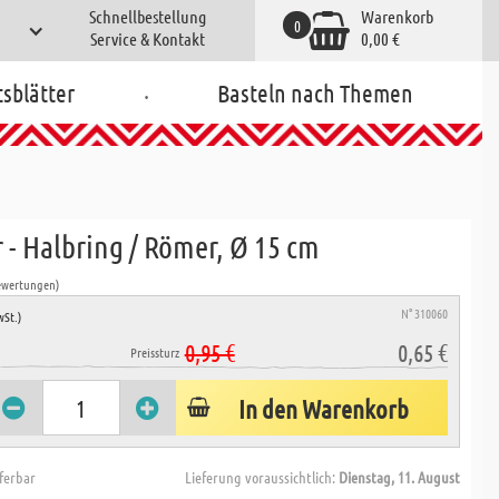
Schnellbestellung
Warenkorb
0
Service & Kontakt
0,00 €
.
tsblätter
Basteln nach Themen
 - Halbring / Römer, Ø 15 cm
ewertungen)
N° 310060
wSt.)
0,95 €
0,65 €
Preissturz
In den Warenkorb
eferbar
Lieferung voraussichtlich:
Dienstag, 11. August