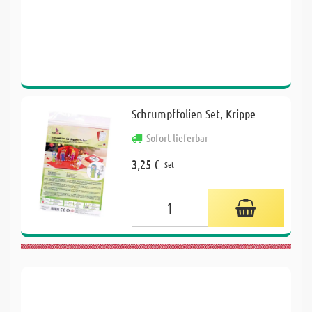
Schrumpffolien Set, Krippe
Sofort lieferbar
3,25 €
Set