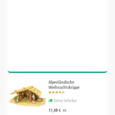
Alpenländische
Weihnachtskrippe
Sofort lieferbar
11,49 €
Stk.