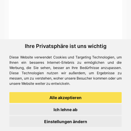
Ihre Privatsphäre ist uns wichtig
Diese Website verwendet Cookies und Targeting Technologien, um
Ihnen ein besseres Internet-Erlebnis zu ermöglichen und die
Werbung, die Sie sehen, besser an Ihre Bedürfnisse anzupassen.
Diese Technologien nutzen wir außerdem, um Ergebnisse zu
messen, um zu verstehen, woher unsere Besucher kommen oder um
unsere Website weiter zu entwickeln.
Alle akzeptieren
Ich lehne ab
Krippenfiguren in verschiedenen Größen
Einstellungen ändern