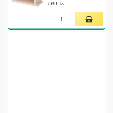
2,95 €
Stk.