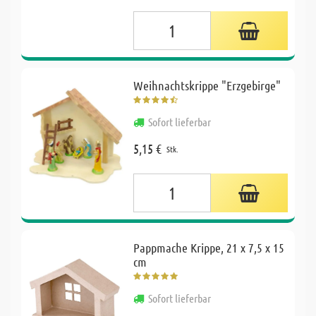
Weihnachtskrippe "Erzgebirge"
Sofort lieferbar
5,15 €
Stk.
Pappmache Krippe, 21 x 7,5 x 15
cm
Sofort lieferbar