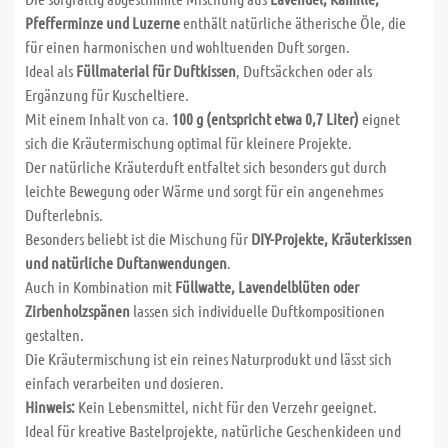
Pfefferminze und Luzerne
enthält natürliche ätherische Öle, die
für einen harmonischen und wohltuenden Duft sorgen.
Ideal als
Füllmaterial für Duftkissen
, Duftsäckchen oder als
Ergänzung für Kuscheltiere.
Mit einem Inhalt von ca.
100 g (entspricht etwa 0,7 Liter)
eignet
sich die Kräutermischung optimal für kleinere Projekte.
Der natürliche Kräuterduft entfaltet sich besonders gut durch
leichte Bewegung oder Wärme und sorgt für ein angenehmes
Dufterlebnis.
Besonders beliebt ist die Mischung für
DIY-Projekte, Kräuterkissen
und natürliche Duftanwendungen
.
Auch in Kombination mit
Füllwatte, Lavendelblüten oder
Zirbenholzspänen
lassen sich individuelle Duftkompositionen
gestalten.
Die Kräutermischung ist ein reines Naturprodukt und lässt sich
einfach verarbeiten und dosieren.
Hinweis:
Kein Lebensmittel, nicht für den Verzehr geeignet.
Ideal für kreative Bastelprojekte, natürliche Geschenkideen und