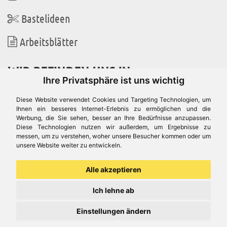
Bastelideen
Arbeitsblätter
WIR BEFINDEN UNS IN
Ihre Privatsphäre ist uns wichtig
Diese Website verwendet Cookies und Targeting Technologien, um
Ihnen ein besseres Internet-Erlebnis zu ermöglichen und die
Werbung, die Sie sehen, besser an Ihre Bedürfnisse anzupassen.
Es gibt uns auch in
Diese Technologien nutzen wir außerdem, um Ergebnisse zu
messen, um zu verstehen, woher unsere Besucher kommen oder um
unsere Website weiter zu entwickeln.
Alle akzeptieren
Ich lehne ab
Einstellungen ändern
© Aduis 1996 - 2026