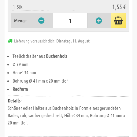
1,55 €
1
Stk.
Menge
Lieferung voraussichtlich:
Dienstag, 11. August
Teelichthalter aus
Buchenholz
Ø 79 mm
Höhe: 34 mm
Bohrung Ø 41 mm x 20 mm tief
Radform
Details -
Schöner edler Halter aus Buchenholz in Form eines gerundeten
Rades, roh, sauber gedrechselt, Höhe: 34 mm, Bohrung Ø 41 mm x
20 mm tief.