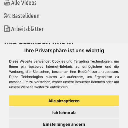
Alle Videos
Bastelideen
Arbeitsblätter
WIR BEFINDEN UNS IN
Ihre Privatsphäre ist uns wichtig
Diese Website verwendet Cookies und Targeting Technologien, um
Ihnen ein besseres Internet-Erlebnis zu ermöglichen und die
Werbung, die Sie sehen, besser an Ihre Bedürfnisse anzupassen.
Es gibt uns auch in
Diese Technologien nutzen wir außerdem, um Ergebnisse zu
messen, um zu verstehen, woher unsere Besucher kommen oder um
unsere Website weiter zu entwickeln.
Alle akzeptieren
Ich lehne ab
Einstellungen ändern
© Aduis 1996 - 2026