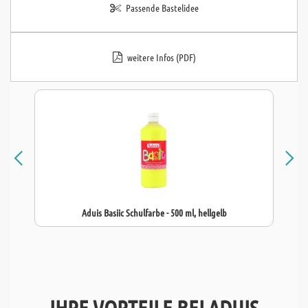
Passende Bastelidee
weitere Infos (PDF)
Aduis Basiic Schulfarbe - 500 ml, hellgelb
IHRE VORTEILE BEI ADUIS