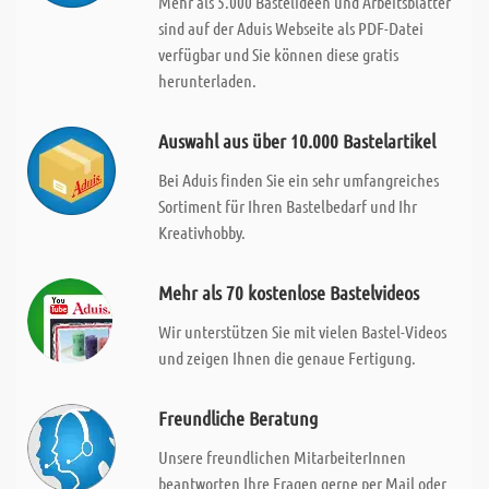
Mehr als 5.000 Bastelideen und Arbeitsblätter
sind auf der Aduis Webseite als PDF-Datei
verfügbar und Sie können diese gratis
herunterladen.
Auswahl aus über 10.000 Bastelartikel
Bei Aduis finden Sie ein sehr umfangreiches
Sortiment für Ihren Bastelbedarf und Ihr
Kreativhobby.
Mehr als 70 kostenlose Bastelvideos
Wir unterstützen Sie mit vielen Bastel-Videos
und zeigen Ihnen die genaue Fertigung.
Freundliche Beratung
Unsere freundlichen MitarbeiterInnen
beantworten Ihre Fragen gerne per Mail oder