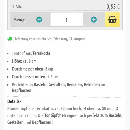
0,55 €
1
Stk.
Menge
Lieferung voraussichtlich:
Dienstag, 11. August
Tontopf aus
Terrakotta
Höhe:
ca. 8 cm
Durchmesser oben:
8 cm
Durchmesser unten:
5,3 cm
Perfekt zum
Basteln, Gestalten, Bemalen, Bekleben
und
Bepflanzen
Details -
Blumentopf aus Terrakotta, ca. 80 mm hoch, Ø oben ca. 80 mm, Ø
unten ca. 53 mm. Die
Tontöpfchen
eignen sich perfekt
zum Basteln,
Gestalten
und
Bepflanzen!