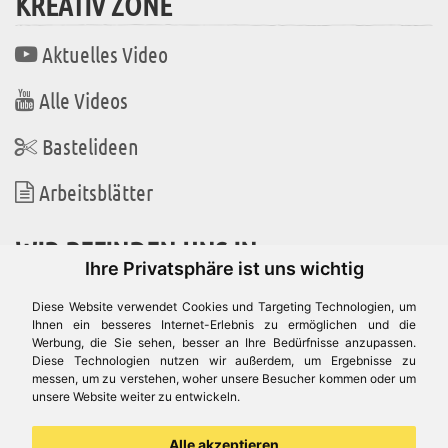
KREATIV ZONE
Aktuelles Video
Alle Videos
Bastelideen
Arbeitsblätter
WIR BEFINDEN UNS IN
Ihre Privatsphäre ist uns wichtig
Diese Website verwendet Cookies und Targeting Technologien, um
Ihnen ein besseres Internet-Erlebnis zu ermöglichen und die
Werbung, die Sie sehen, besser an Ihre Bedürfnisse anzupassen.
Es gibt uns auch in
Diese Technologien nutzen wir außerdem, um Ergebnisse zu
messen, um zu verstehen, woher unsere Besucher kommen oder um
unsere Website weiter zu entwickeln.
Alle akzeptieren